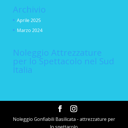
Archivio
Aprile 2025
Marzo 2024
Noleggio Attrezzature
per lo Spettacolo nel Sud
Italia
Noleggio Gonfiabili Basilicata - attrezzature per
lo spettacolo